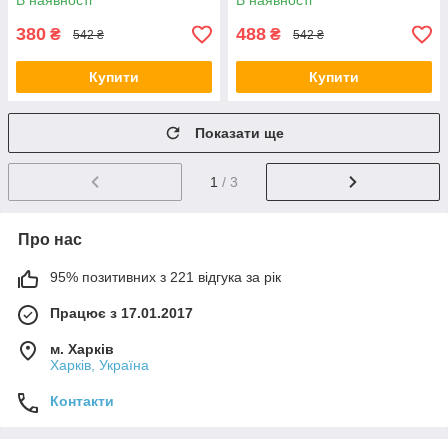
В наявності
В наявності
380
488
₴
₴
542 ₴
542 ₴
Купити
Купити
Показати ще
1
/ 3
Про нас
95% позитивних з 221 відгука за рік
Працює з 17.01.2017
м. Харків
Харків, Україна
Контакти