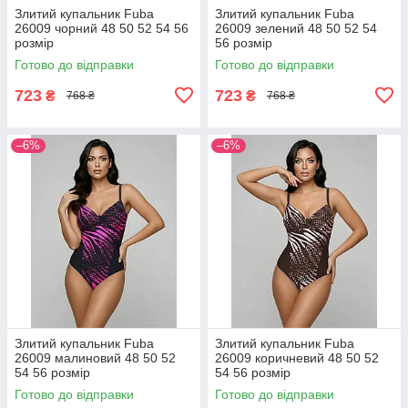
Злитий купальник Fuba
Злитий купальник Fuba
26009 чорний 48 50 52 54 56
26009 зелений 48 50 52 54
розмір
56 розмір
Готово до відправки
Готово до відправки
723
723
₴
₴
768 ₴
768 ₴
–6%
–6%
Злитий купальник Fuba
Злитий купальник Fuba
26009 малиновий 48 50 52
26009 коричневий 48 50 52
54 56 розмір
54 56 розмір
Готово до відправки
Готово до відправки