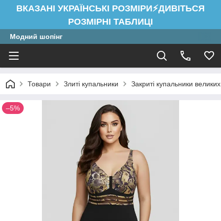
ВКАЗАНІ УКРАЇНСЬКІ РОЗМІРИ⚡ДИВІТЬСЯ
РОЗМІРНІ ТАБЛИЦІ
Модний шопінг
Товари
Злиті купальники
Закриті купальники великих
–5%