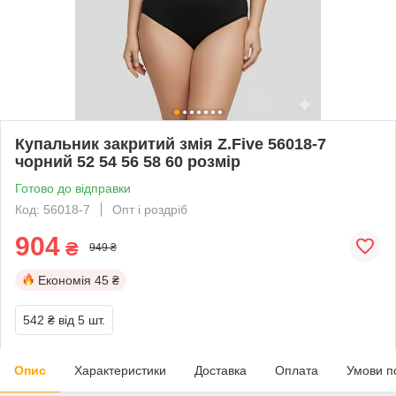
Купальник закритий змія Z.Five 56018-7
чорний 52 54 56 58 60 розмір
Готово до відправки
Код: 56018-7
Опт і роздріб
904
₴
949 ₴
Економія
45 ₴
542 ₴
від 5 шт.
Опис
Характеристики
Доставка
Оплата
Умови п