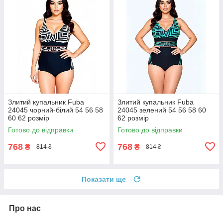
Злитий купальник Fuba
Злитий купальник Fuba
24045 чорний-білий 54 56 58
24045 зелений 54 56 58 60
60 62 розмір
62 розмір
Готово до відправки
Готово до відправки
768
768
₴
₴
814 ₴
814 ₴
Показати ще
Про нас