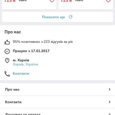
723
723
₴
₴
768 ₴
768 ₴
Показати ще
Про нас
95% позитивних з 223 відгуків за рік
Працює з 17.01.2017
м. Харків
Харків, Україна
Контакти
Про нас
Контакти
Доставка та оплата