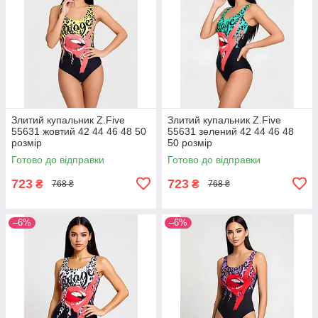
Злитий купальник Z.Five
Злитий купальник Z.Five
55631 жовтий 42 44 46 48 50
55631 зелений 42 44 46 48
розмір
50 розмір
Готово до відправки
Готово до відправки
723
723
₴
₴
768 ₴
768 ₴
–6%
–6%