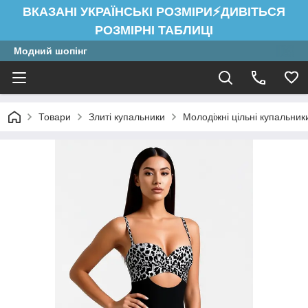
ВКАЗАНІ УКРАЇНСЬКІ РОЗМІРИ⚡ДИВІТЬСЯ
РОЗМІРНІ ТАБЛИЦІ
Модний шопінг
Товари
Злиті купальники
Молодіжні цільні купальник