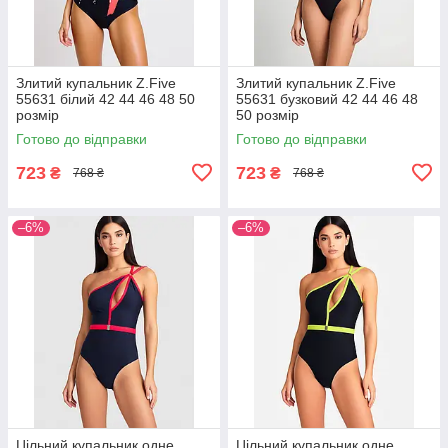
Злитий купальник Z.Five
Злитий купальник Z.Five
55631 білий 42 44 46 48 50
55631 бузковий 42 44 46 48
розмір
50 розмір
Готово до відправки
Готово до відправки
723
723
₴
₴
768 ₴
768 ₴
–6%
–6%
Цільний купальник одне
Цільний купальник одне