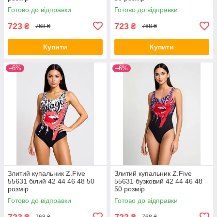
Готово до відправки
Готово до відправки
723
723
₴
₴
768 ₴
768 ₴
Купити
Купити
–6%
–6%
Злитий купальник Z.Five
Злитий купальник Z.Five
55631 білий 42 44 46 48 50
55631 бузковий 42 44 46 48
розмір
50 розмір
Готово до відправки
Готово до відправки
723
723