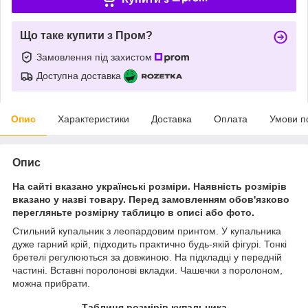
Що таке купити з Пром?
Замовлення під захистом
Доступна доставка
Опис
Характеристики
Доставка
Оплата
Умови п
Опис
На сайті вказано українські розміри. Наявність розмірів
вказано у назві товару. Перед замовленням обов'язково
перегляньте розмірну таблицю в описі або фото.
Стильний купальник з леопардовим принтом. У купальника
дуже гарний крій, підходить практично будь-якій фігурі. Тонкі
бретелі регулюються за довжиною. На підкладці у передній
частині. Вставні поролонові вкладки. Чашечки з поролоном,
можна прибрати.
Таблиця розмірів купальника