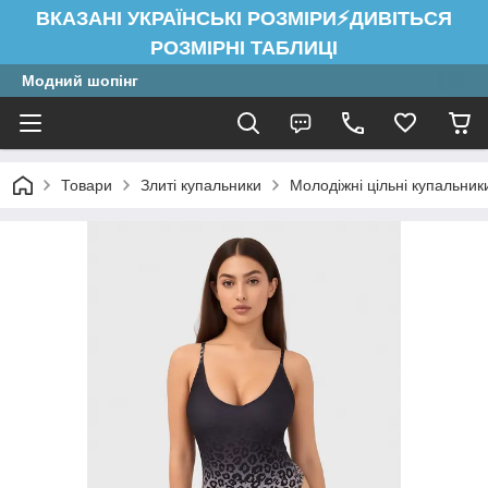
ВКАЗАНІ УКРАЇНСЬКІ РОЗМІРИ⚡ДИВІТЬСЯ
РОЗМІРНІ ТАБЛИЦІ
Модний шопінг
Товари
Злиті купальники
Молодіжні цільні купальник