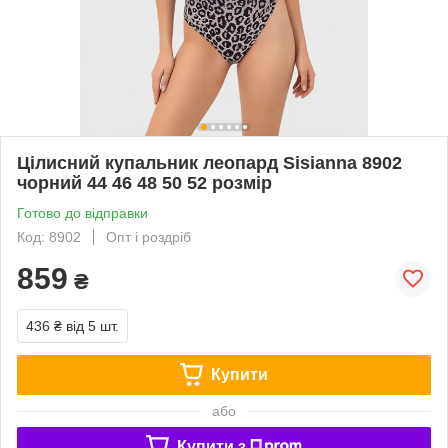
Цілисний купальник леопард Sisianna 8902
чорний 44 46 48 50 52 розмір
Готово до відправки
Код: 8902
Опт і роздріб
859
₴
436 ₴
від 5 шт.
Купити
або
Купити з