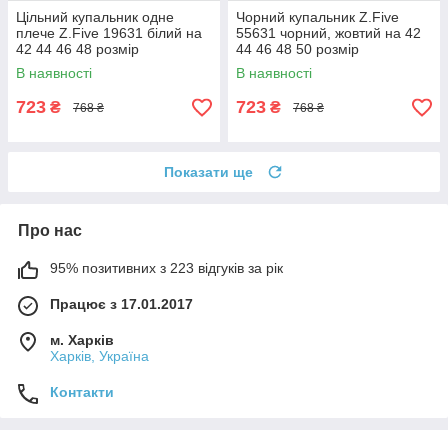
Цільний купальник одне
Чорний купальник Z.Five
плече Z.Five 19631 білий на
55631 чорний, жовтий на 42
42 44 46 48 розмір
44 46 48 50 розмір
В наявності
В наявності
723
723
₴
₴
768 ₴
768 ₴
Показати ще
Про нас
95% позитивних з 223 відгуків за рік
Працює з 17.01.2017
м. Харків
Харків, Україна
Контакти