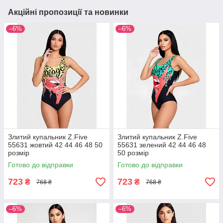
Акційні пропозиції та новинки
–6%
–6%
Злитий купальник Z.Five
Злитий купальник Z.Five
55631 жовтий 42 44 46 48 50
55631 зелений 42 44 46 48
розмір
50 розмір
Готово до відправки
Готово до відправки
723
723
₴
₴
768 ₴
768 ₴
–6%
–6%