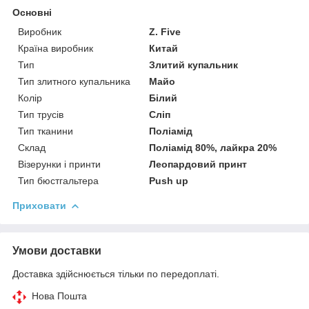
Основні
Виробник
Z. Five
Країна виробник
Китай
Тип
Злитий купальник
Тип злитного купальника
Майо
Колір
Білий
Тип трусів
Сліп
Тип тканини
Поліамід
Склад
Поліамід 80%, лайкра 20%
Візерунки і принти
Леопардовий принт
Тип бюстгальтера
Push up
Приховати
Умови доставки
Доставка здійснюється тільки по передоплаті.
Нова Пошта