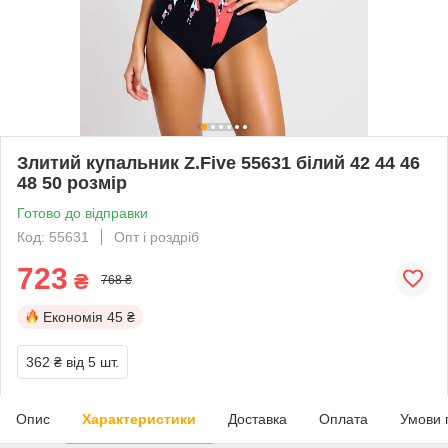
Злитий купальник Z.Five 55631 білий 42 44 46
48 50 розмір
Готово до відправки
Код: 55631
Опт і роздріб
723
₴
768 ₴
Економія
45 ₴
362 ₴
від 5 шт.
Опис
Характеристики
Доставка
Оплата
Умови 