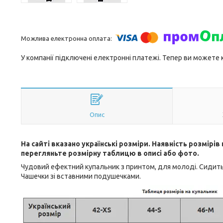
У компанії підключені електронні платежі. Тепер ви можете
Опис
На сайті вказано українські розміри. Наявність розмірі
перегляньте розмірну таблицю в описі або фото.
Чудовий ефектний купальник з принтом, для молоді. Сидить 
Чашечки зі вставними подушечками.