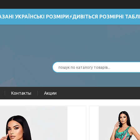
АЗАНІ УКРАЇНСЬКІ РОЗМІРИ⚡ДИВІТЬСЯ РОЗМІРНІ ТАБЛ
Контакты
Акции