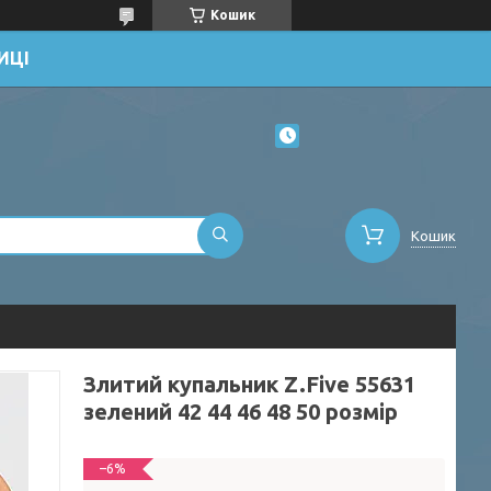
Кошик
ИЦІ
Кошик
Злитий купальник Z.Five 55631
зелений 42 44 46 48 50 розмір
–6%