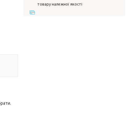
товару належної якості
брати.