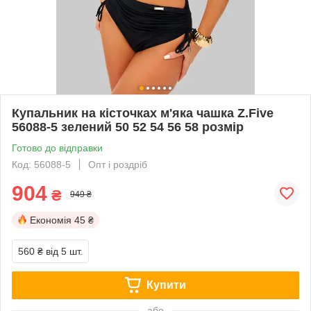
Купальник на кісточках м'яка чашка Z.Five
56088-5 зелений 50 52 54 56 58 розмір
Готово до відправки
Код: 56088-5
Опт і роздріб
904
₴
949 ₴
Економія
45 ₴
560 ₴
від 5 шт.
Купити
або