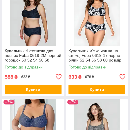
Купальник зі стяжкою для
Купальник м'яка чашка на
повних Fuba 0619-2M чорний
стяжці Fuba 0619-17 чорно-
горошок 50 52 54 56 58
білий 52 54 56 58 60 розмір
розмір
Готово до відправки
Готово до відправки
588
633
₴
₴
633 ₴
678 ₴
Купити
Купити
–7%
–7%