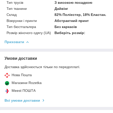
Тип трусів
З високою посадкою
Тип тканини
Дайвінг
Склад
82% Поліестер, 18% Еластан.
Візерунки і принти
Абстрактний принт
Тип бюстгальтера
Без каркасів
Розмір жіночого одягу (UA)
Виберіть розмір:
Приховати
Умови доставки
Доставка здійснюється тільки по передоплаті.
Нова Пошта
Магазини Rozetka
Meest ПОШТА
Всі умови доставки