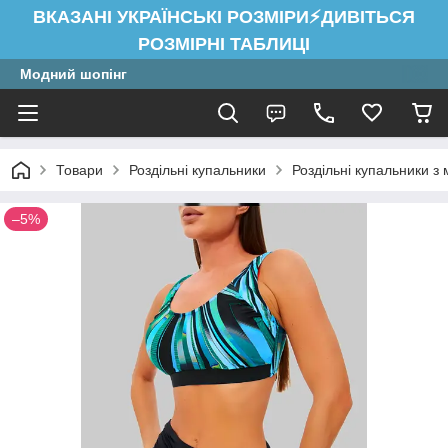
ВКАЗАНІ УКРАЇНСЬКІ РОЗМІРИ⚡ДИВІТЬСЯ
РОЗМІРНІ ТАБЛИЦІ
Модний шопінг
Товари
Роздільні купальники
Роздільні купальники з
–5%