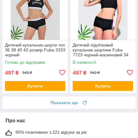
Дитячий купальник шорти топ
Дитячий підлітковий
36 38 40 42 розмір Fuba 3333
купальник шортики Fuba
чорний
7723 чорний-малиновий 34
36 розмір
Готово до відправки
В наявності
497
497
₴
₴
542 ₴
542 ₴
Купити
Купити
Показати ще
Про нас
95% позитивних з 221 відгука за рік