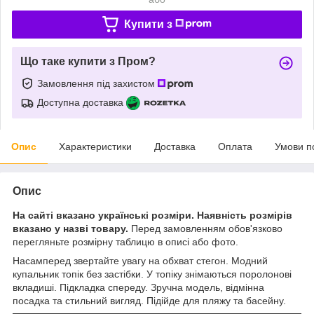
Купити з
Що таке купити з Пром?
Замовлення під захистом
Доступна доставка
Опис
Характеристики
Доставка
Оплата
Умови п
Опис
На сайті вказано українські розміри. Наявність розмірів
вказано у назві товару.
Перед замовленням обов'язково
перегляньте розмірну таблицю в описі або фото.
Насамперед звертайте увагу на обхват стегон. Модний
купальник топік без застібки. У топіку знімаються поролонові
вкладиші. Підкладка спереду. Зручна модель, відмінна
посадка та стильний вигляд. Підійде для пляжу та басейну.