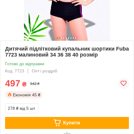
Дитячий підлітковий купальник шортики Fuba
7723 малиновий 34 36 38 40 розмір
Готово до відправки
Код: 7723
Опт і роздріб
497
₴
542 ₴
Економія
45 ₴
278 ₴
від 5 шт.
Купити
або