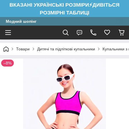
ВКАЗАНІ УКРАЇНСЬКІ РОЗМІРИ⚡ДИВІТЬСЯ
РОЗМІРНІ ТАБЛИЦІ
Модний шопінг
Товари
Дитячі та підліткові купальники
Купальники з 
–8%