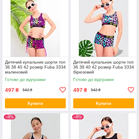
Дитячий купальник шорти топ
Дитячий купальник шорти топ
36 38 40 42 розмір Fuba 3334
36 38 40 42 розмір Fuba 3334
малиновий
бірюзовий
Готово до відправки
Готово до відправки
497
497
₴
₴
542 ₴
542 ₴
Купити
Купити
–8%
–8%