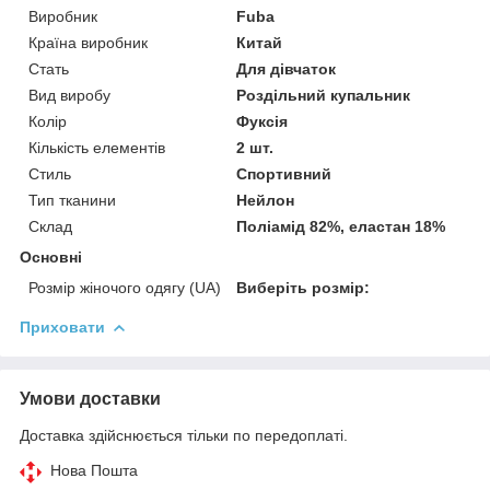
Виробник
Fuba
Країна виробник
Китай
Стать
Для дівчаток
Вид виробу
Роздільний купальник
Колір
Фуксія
Кількість елементів
2 шт.
Стиль
Спортивний
Тип тканини
Нейлон
Склад
Поліамід 82%, еластан 18%
Основні
Розмір жіночого одягу (UA)
Виберіть розмір:
Приховати
Умови доставки
Доставка здійснюється тільки по передоплаті.
Нова Пошта