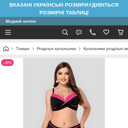
ВКАЗАНІ УКРАЇНСЬКІ РОЗМІРИ⚡ДИВІТЬСЯ
РОЗМІРНІ ТАБЛИЦІ
Модний шопінг
Товари
Роздільні купальники
Купальники роздільні в
–6%