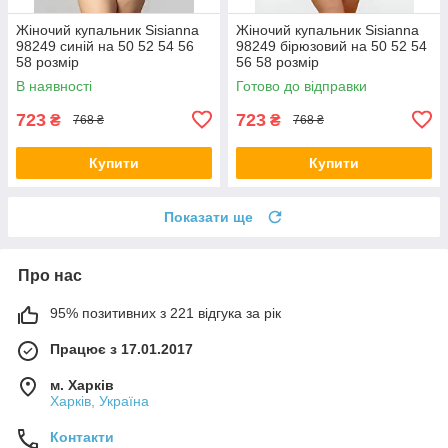
Жіночий купальник Sisianna
Жіночий купальник Sisianna
98249 синій на 50 52 54 56
98249 бірюзовий на 50 52 54
58 розмір
56 58 розмір
В наявності
Готово до відправки
723
723
₴
₴
768 ₴
768 ₴
Купити
Купити
Показати ще
Про нас
95% позитивних з 221 відгука за рік
Працює з 17.01.2017
м. Харків
Харків, Україна
Контакти