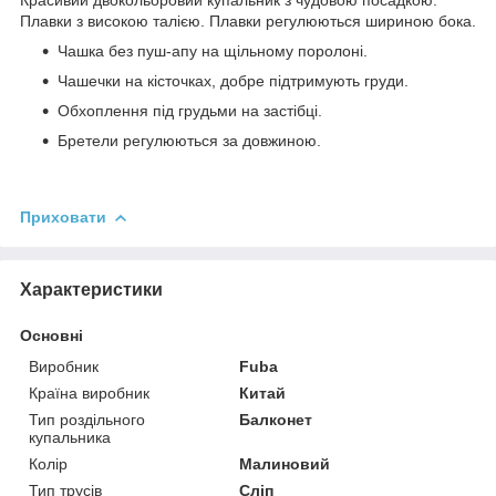
Плавки з високою талією. Плавки регулюються шириною бока.
Чашка без пуш-апу на щільному поролоні.
Чашечки на кісточках, добре підтримують груди.
Обхоплення під грудьми на застібці.
Бретели регулюються за довжиною.
Приховати
Характеристики
Основні
Виробник
Fuba
Країна виробник
Китай
Тип роздільного
Балконет
купальника
Колір
Малиновий
Тип трусів
Сліп