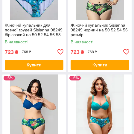
Жіночий купальник для
Жіночий купальник Sisianna
повної грудей Sisianna 98249
98249 чорний на 50 52 54 56
бірюзовий на 50 52 54 56 58
розмір
розмір
В наявності
В наявності
723
723
₴
₴
768 ₴
768 ₴
Купити
Купити
–6%
–6%