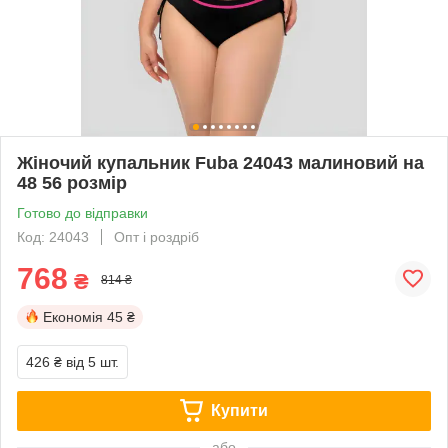
Жіночий купальник Fuba 24043 малиновий на
48 56 розмір
Готово до відправки
Код: 24043
Опт і роздріб
768
₴
814 ₴
Економія
45 ₴
426 ₴
від 5 шт.
Купити
або