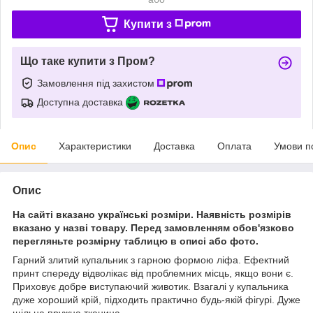
Купити з
Що таке купити з Пром?
Замовлення під захистом
Доступна доставка
Опис
Характеристики
Доставка
Оплата
Умови п
Опис
На сайті вказано українські розміри. Наявність розмірів
вказано у назві товару. Перед замовленням обов'язково
перегляньте розмірну таблицю в описі або фото.
Гарний злитий купальник з гарною формою ліфа. Ефектний
принт спереду відволікає від проблемних місць, якщо вони є.
Приховує добре виступаючий животик. Взагалі у купальника
дуже хороший крій, підходить практично будь-якій фігурі. Дуже
щільна пружна тканина.