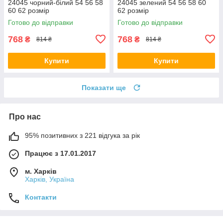
24045 чорний-білий 54 56 58
24045 зелений 54 56 58 60
60 62 розмір
62 розмір
Готово до відправки
Готово до відправки
768
768
₴
₴
814 ₴
814 ₴
Купити
Купити
Показати ще
Про нас
95% позитивних з 221 відгука за рік
Працює з 17.01.2017
м. Харків
Харків, Україна
Контакти