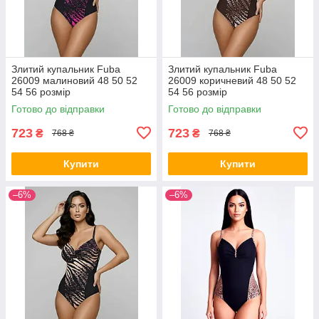
Злитий купальник Fuba
Злитий купальник Fuba
26009 малиновий 48 50 52
26009 коричневий 48 50 52
54 56 розмір
54 56 розмір
Готово до відправки
Готово до відправки
723
723
₴
₴
768 ₴
768 ₴
Купити
Купити
–6%
–6%