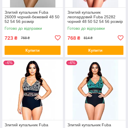
Злитий купальник Fuba
Злитий купальник
26009 чорний-бежевий 48 50
леопардовий Fuba 25282
52 54 56 розмір
чорний 48 50 52 54 56 розмір
Готово до відправки
Готово до відправки
723
768
₴
₴
768 ₴
814 ₴
Купити
Купити
–6%
–6%
Злитий купальник Fuba
Злитий купальник Fuba