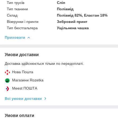
Тип трусів
Сліп
Тип тканини
Поліамід
Склад
Поліамід 82%, Еластан 18%
Візерунки і принти
Зебровий принт
Тип бюстгальтера
Ущільнена чашка
Приховати
Умови доставки
Доставка здійснюється тільки по передоплаті.
Нова Пошта
Магазини Rozetka
Meest ПОШТА
Всі умови доставки
Умови оплати