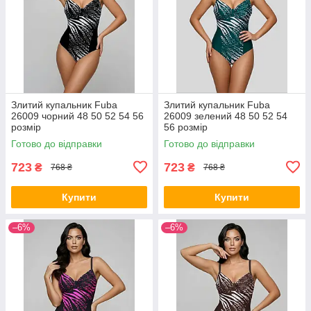
Злитий купальник Fuba
Злитий купальник Fuba
26009 чорний 48 50 52 54 56
26009 зелений 48 50 52 54
розмір
56 розмір
Готово до відправки
Готово до відправки
723
723
₴
₴
768 ₴
768 ₴
Купити
Купити
–6%
–6%