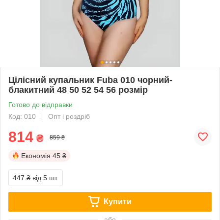
Цілісний купальник Fuba 010 чорний-
блакитний 48 50 52 54 56 розмір
Готово до відправки
Код: 010
Опт і роздріб
814
₴
859 ₴
Економія
45 ₴
447 ₴
від 5 шт.
Купити
або