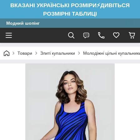
ВКАЗАНІ УКРАЇНСЬКІ РОЗМІРИ⚡ДИВІТЬСЯ
РОЗМІРНІ ТАБЛИЦІ
Модний шопінг
Товари
Злиті купальники
Молодіжні цільні купальник