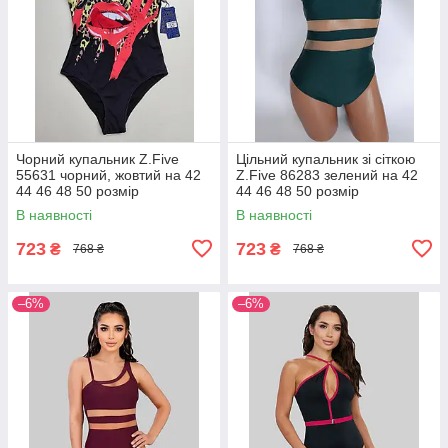
Чорний купальник Z.Five
Цільний купальник зі сіткою
55631 чорний, жовтий на 42
Z.Five 86283 зелений на 42
44 46 48 50 розмір
44 46 48 50 розмір
В наявності
В наявності
723
723
₴
₴
768 ₴
768 ₴
–6%
–6%