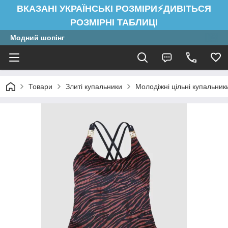
ВКАЗАНІ УКРАЇНСЬКІ РОЗМІРИ⚡ДИВІТЬСЯ
РОЗМІРНІ ТАБЛИЦІ
Модний шопінг
Товари
Злиті купальники
Молодіжні цільні купальник