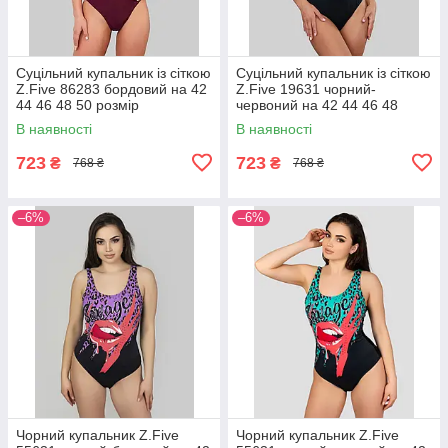
Суцільний купальник із сіткою
Суцільний купальник із сіткою
Z.Five 86283 бордовий на 42
Z.Five 19631 чорний-
44 46 48 50 розмір
червоний на 42 44 46 48
розмір
В наявності
В наявності
723
723
₴
₴
768 ₴
768 ₴
–6%
–6%
Чорний купальник Z.Five
Чорний купальник Z.Five