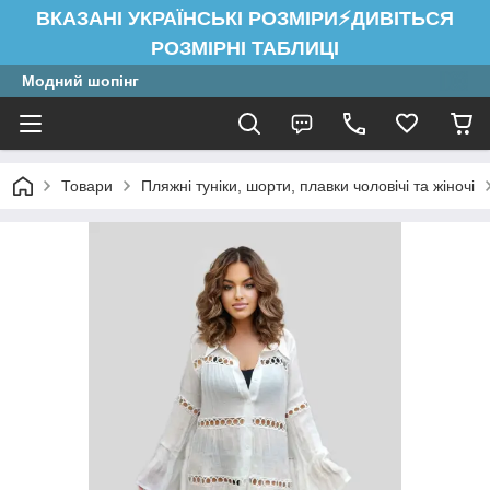
ВКАЗАНІ УКРАЇНСЬКІ РОЗМІРИ⚡ДИВІТЬСЯ
РОЗМІРНІ ТАБЛИЦІ
Модний шопінг
Товари
Пляжні туніки, шорти, плавки чоловічі та жіночі