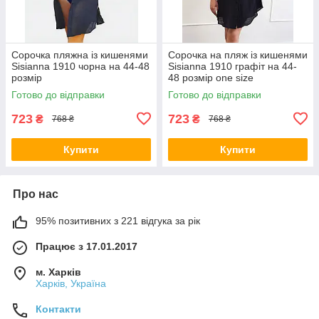
Сорочка пляжна із кишенями
Сорочка на пляж із кишенями
Sisianna 1910 чорна на 44-48
Sisianna 1910 графіт на 44-
розмір
48 розмір one size
Готово до відправки
Готово до відправки
723
723
₴
₴
768 ₴
768 ₴
Купити
Купити
Про нас
95% позитивних з 221 відгука за рік
Працює з 17.01.2017
м. Харків
Харків, Україна
Контакти