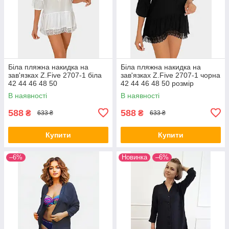
Біла пляжна накидка на
Біла пляжна накидка на
зав'язках Z.Five 2707-1 біла
зав'язках Z.Five 2707-1 чорна
42 44 46 48 50
42 44 46 48 50 розмір
В наявності
В наявності
588
588
₴
₴
633 ₴
633 ₴
Купити
Купити
–6%
Новинка
–6%