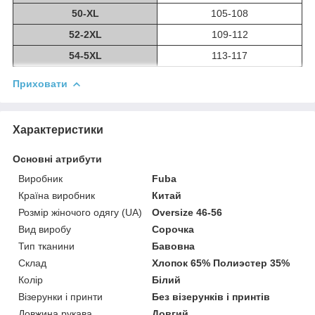
50-XL
105-108
52-2XL
109-112
54-5XL
113-117
Приховати
Характеристики
Основні атрибути
Виробник
Fuba
Країна виробник
Китай
Розмір жіночого одягу (UA)
Oversize 46-56
Вид виробу
Сорочка
Тип тканини
Бавовна
Склад
Хлопок 65% Полиэстер 35%
Колір
Білий
Візерунки і принти
Без візерунків і принтів
Довжина рукава
Довгий