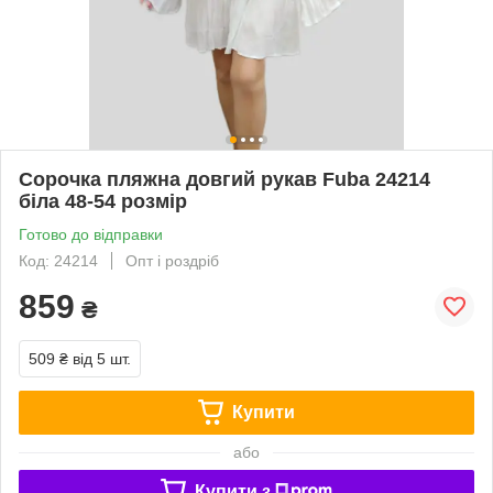
Сорочка пляжна довгий рукав Fuba 24214
біла 48-54 розмір
Готово до відправки
Код: 24214
Опт і роздріб
859
₴
509 ₴
від 5 шт.
Купити
або
Купити з