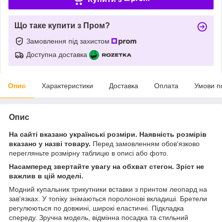
Що таке купити з Пром?
Замовлення під захистом
Доступна доставка
Опис
Характеристики
Доставка
Оплата
Умови п
Опис
На сайті вказано українські розміри. Наявність розмірів
вказано у назві товару.
Перед замовленням обов'язково
перегляньте розмірну таблицю в описі або фото.
Насамперед звертайте увагу на обхват стегон. Зріст не
важлив в цій моделі.
Модний купальник трикутники вставки з принтом леопард на
зав'язках. У топіку знімаються поролонові вкладиші. Бретели
регулюються по довжині, широкі еластичні. Підкладка
спереду. Зручна модель, відмінна посадка та стильний