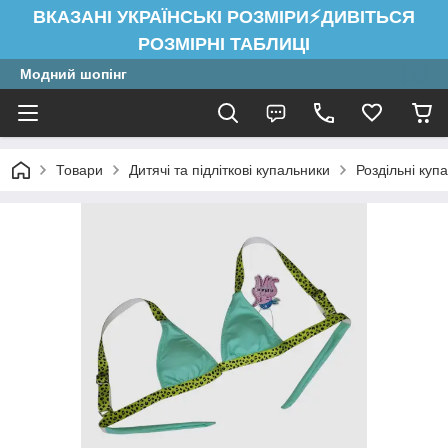
ВКАЗАНІ УКРАЇНСЬКІ РОЗМІРИ⚡ДИВІТЬСЯ
РОЗМІРНІ ТАБЛИЦІ
Модний шопінг
Товари
Дитячі та підліткові купальники
Роздільні купа