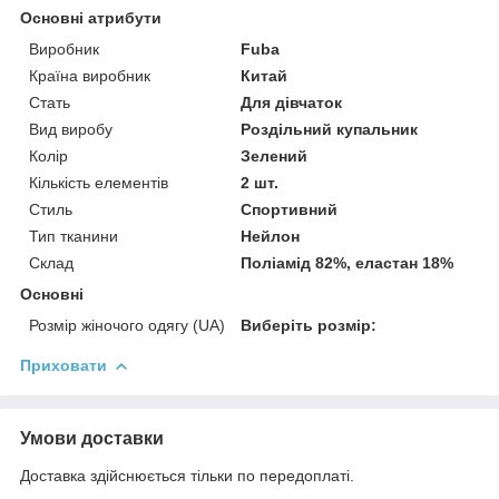
Основні атрибути
Виробник
Fuba
Країна виробник
Китай
Стать
Для дівчаток
Вид виробу
Роздільний купальник
Колір
Зелений
Кількість елементів
2 шт.
Стиль
Спортивний
Тип тканини
Нейлон
Склад
Поліамід 82%, еластан 18%
Основні
Розмір жіночого одягу (UA)
Виберіть розмір:
Приховати
Умови доставки
Доставка здійснюється тільки по передоплаті.