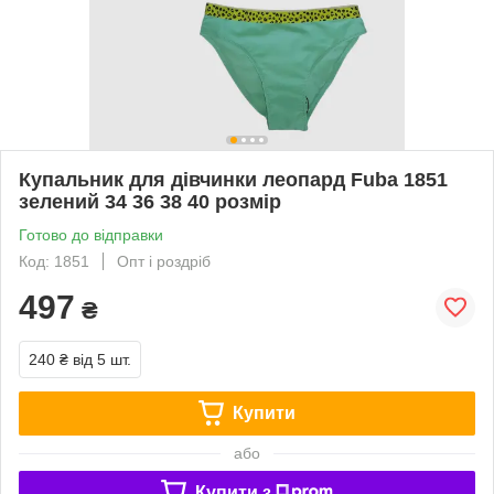
Купальник для дівчинки леопард Fuba 1851
зелений 34 36 38 40 розмір
Готово до відправки
Код: 1851
Опт і роздріб
497
₴
240 ₴
від 5 шт.
Купити
або
Купити з