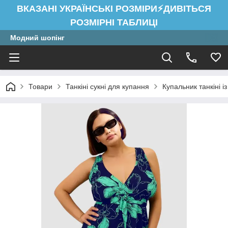
ВКАЗАНІ УКРАЇНСЬКІ РОЗМІРИ⚡ДИВІТЬСЯ
РОЗМІРНІ ТАБЛИЦІ
Модний шопінг
Товари
Танкіні сукні для купання
Купальник танкіні 