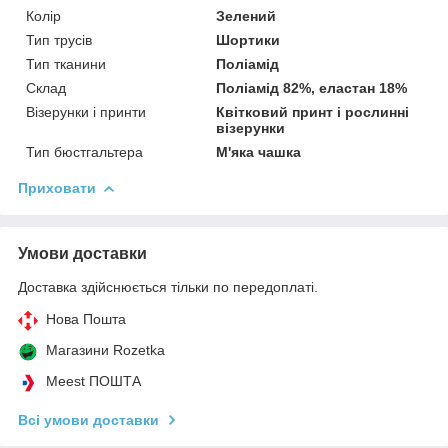
Колір
Зелений
Тип трусів
Шортики
Тип тканини
Поліамід
Склад
Поліамід 82%, еластан 18%
Візерунки і принти
Квітковий принт і рослинні
візерунки
Тип бюстгальтера
М'яка чашка
Приховати
Умови доставки
Доставка здійснюється тільки по передоплаті.
Нова Пошта
Магазини Rozetka
Meest ПОШТА
Всі умови доставки