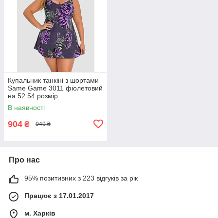
Купальник танкіні з шортами
Same Game 3011 фіолетовий
на 52 54 розмір
В наявності
904
₴
949 ₴
Про нас
95% позитивних з 223 відгуків за рік
Працює з 17.01.2017
м. Харків