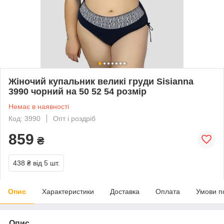
Жіночий купальник великі груди Sisianna
3990 чорний на 50 52 54 розмір
Немає в наявності
Код: 3990
Опт і роздріб
859
₴
438 ₴
від 5 шт.
Опис
Характеристики
Доставка
Оплата
Умови п
Опис