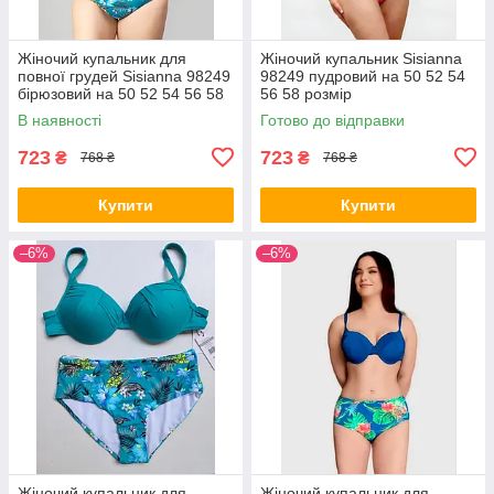
Жіночий купальник для
Жіночий купальник Sisianna
повної грудей Sisianna 98249
98249 пудровий на 50 52 54
бірюзовий на 50 52 54 56 58
56 58 розмір
розмір
В наявності
Готово до відправки
723
723
₴
₴
768 ₴
768 ₴
Купити
Купити
–6%
–6%
Жіночий купальник для
Жіночий купальник для