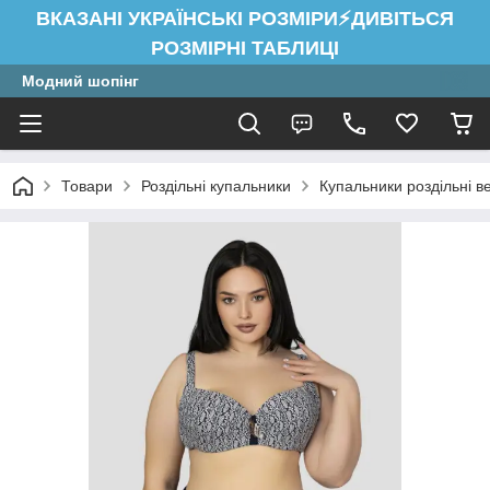
ВКАЗАНІ УКРАЇНСЬКІ РОЗМІРИ⚡ДИВІТЬСЯ
РОЗМІРНІ ТАБЛИЦІ
Модний шопінг
Товари
Роздільні купальники
Купальники роздільні в