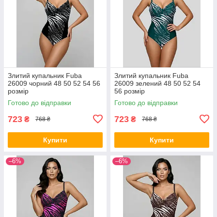
Злитий купальник Fuba
Злитий купальник Fuba
26009 чорний 48 50 52 54 56
26009 зелений 48 50 52 54
розмір
56 розмір
Готово до відправки
Готово до відправки
723
723
₴
₴
768 ₴
768 ₴
Купити
Купити
–6%
–6%