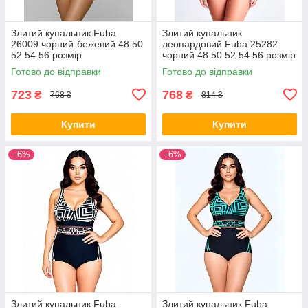
Злитий купальник Fuba
Злитий купальник
26009 чорний-бежевий 48 50
леопардовий Fuba 25282
52 54 56 розмір
чорний 48 50 52 54 56 розмір
Готово до відправки
Готово до відправки
723
768
₴
₴
768 ₴
814 ₴
Купити
Купити
–6%
–6%
Злитий купальник Fuba
Злитий купальник Fuba