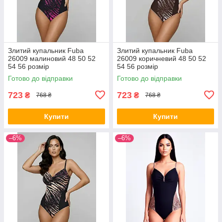
Злитий купальник Fuba
Злитий купальник Fuba
26009 малиновий 48 50 52
26009 коричневий 48 50 52
54 56 розмір
54 56 розмір
Готово до відправки
Готово до відправки
723
723
₴
₴
768 ₴
768 ₴
Купити
Купити
–6%
–6%