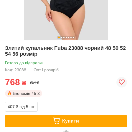
Злитий купальник Fuba 23088 чорний 48 50 52
54 56 розмір
Готово до відправки
Код: 23088
Опт і роздріб
768
₴
814 ₴
Економія
45 ₴
407 ₴
від 5 шт.
Купити
або