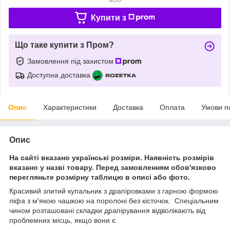
Купити з
Що таке купити з Пром?
Замовлення під захистом
Доступна доставка
Опис
Характеристики
Доставка
Оплата
Умови п
Опис
На сайті вказано українські розміри. Наявність розмірів
вказано у назві товару. Перед замовленням обов'язково
перегляньте розмірну таблицю в описі або фото.
Красивий злитий купальник з драпіровками з гарною формою
ліфа з м'якою чашкою на поролоні без кісточок. Спеціальним
чином розташовані складки драпірування відволікають від
проблемних місць, якщо вони є.