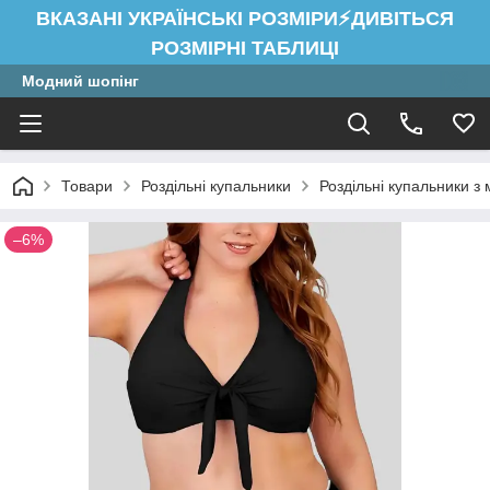
ВКАЗАНІ УКРАЇНСЬКІ РОЗМІРИ⚡ДИВІТЬСЯ
РОЗМІРНІ ТАБЛИЦІ
Модний шопінг
Товари
Роздільні купальники
Роздільні купальники з
–6%