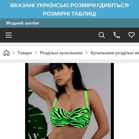
ВКАЗАНІ УКРАЇНСЬКІ РОЗМІРИ⚡ДИВІТЬСЯ
РОЗМІРНІ ТАБЛИЦІ
Модний шопінг
Товари
Роздільні купальники
Купальники роздільні в