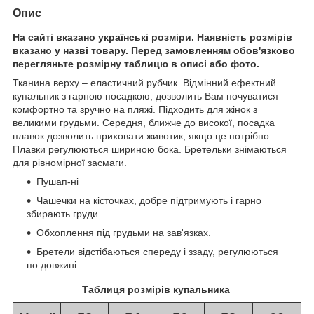
Опис
На сайті вказано українські розміри. Наявність розмірів
вказано у назві товару. Перед замовленням обов'язково
перегляньте розмірну таблицю в описі або фото.
Тканина верху – еластичний рубчик. Відмінний ефектний
купальник з гарною посадкою, дозволить Вам почуватися
комфортно та зручно на пляжі. Підходить для жінок з
великими грудьми. Середня, ближче до високої, посадка
плавок дозволить приховати животик, якщо це потрібно.
Плавки регулюються шириною бока. Бретельки знімаються
для рівномірної засмаги.
Пушап-ні
Чашечки на кісточках, добре підтримують і гарно
збирають груди
Обхоплення під грудьми на зав'язках.
Бретели відстібаються спереду і ззаду, регулюються
по довжині.
Таблиця розмірів купальника