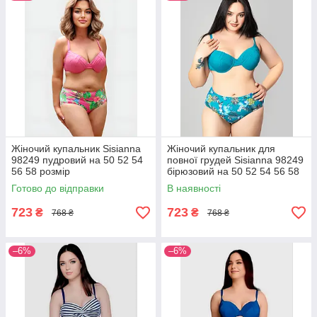
Жіночий купальник Sisianna
Жіночий купальник для
98249 пудровий на 50 52 54
повної грудей Sisianna 98249
56 58 розмір
бірюзовий на 50 52 54 56 58
розмір
Готово до відправки
В наявності
723
723
₴
₴
768 ₴
768 ₴
–6%
–6%