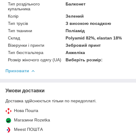
Тип роздільного
Балконет
купальника
Колір
Зелений
Тип трусів
З високою посадкою
Тип тканини
Поліамід
Склад
Polyamid 82%, elastan 18%
Візерунки і принти
Зебровий принт
Тип бюстгальтера
Анжеліка
Розмір жіночого одягу (UA)
Виберіть розмір:
Приховати
Умови доставки
Доставка здійснюється тільки по передоплаті.
Нова Пошта
Магазини Rozetka
Meest ПОШТА