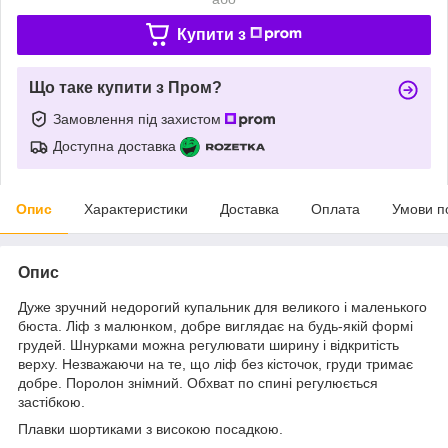
Купити з
Що таке купити з Пром?
Замовлення під захистом
Доступна доставка
Опис
Характеристики
Доставка
Оплата
Умови п
Опис
Дуже зручний недорогий купальник для великого і маленького
бюста. Ліф з малюнком, добре виглядає на будь-якій формі
грудей. Шнурками можна регулювати ширину і відкритість
верху. Незважаючи на те, що ліф без кісточок, груди тримає
добре. Поролон знімний. Обхват по спині регулюється
застібкою.
Плавки шортиками з високою посадкою.