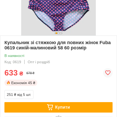
Купальник зі стяжкою для повних жінок Fuba
0619 синій-малиновий 58 60 розмір
В наявності
Код: 0619
Опт і роздріб
633
₴
678 ₴
Економія
45 ₴
251 ₴
від 5 шт.
Купити
або