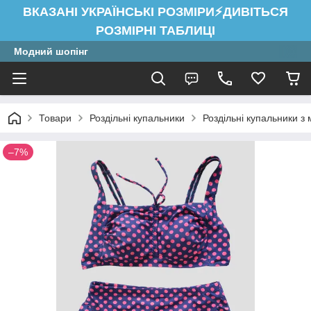
ВКАЗАНІ УКРАЇНСЬКІ РОЗМІРИ⚡ДИВІТЬСЯ
РОЗМІРНІ ТАБЛИЦІ
Модний шопінг
Товари
Роздільні купальники
Роздільні купальники з
–7%