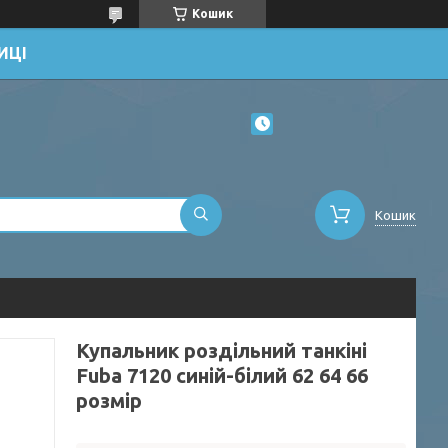
Кошик
ИЦІ
Кошик
Купальник роздільний танкіні
Fuba 7120 синій-білий 62 64 66
розмір