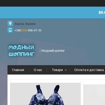
ВК
Харків, Україна
+380
(99)
096-07-35
Модний шопінг
Главная
О нас
Товари
Оплата и доставка