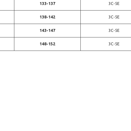
133-137
3С-5Е
138-142
3С-5Е
143-147
3С-5Е
148-152
3С-5Е