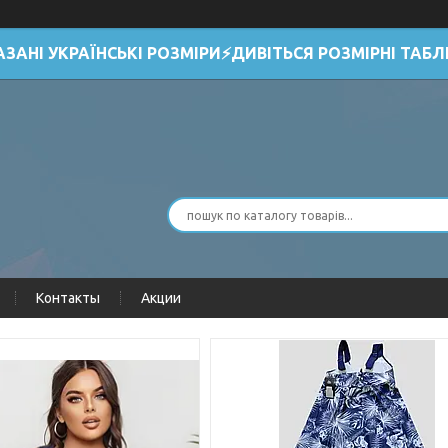
АЗАНІ УКРАЇНСЬКІ РОЗМІРИ⚡ДИВІТЬСЯ РОЗМІРНІ ТАБЛ
Контакты
Акции