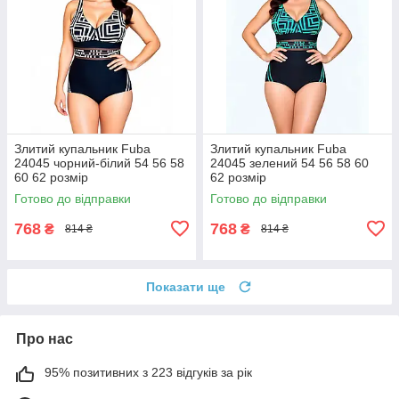
Злитий купальник Fuba
Злитий купальник Fuba
24045 чорний-білий 54 56 58
24045 зелений 54 56 58 60
60 62 розмір
62 розмір
Готово до відправки
Готово до відправки
768
768
₴
₴
814 ₴
814 ₴
Показати ще
Про нас
95% позитивних з 223 відгуків за рік