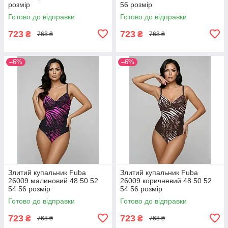
розмір
56 розмір
Готово до відправки
Готово до відправки
723
723
₴
₴
768 ₴
768 ₴
–6%
–6%
Злитий купальник Fuba
Злитий купальник Fuba
26009 малиновий 48 50 52
26009 коричневий 48 50 52
54 56 розмір
54 56 розмір
Готово до відправки
Готово до відправки
723
723
₴
₴
768 ₴
768 ₴