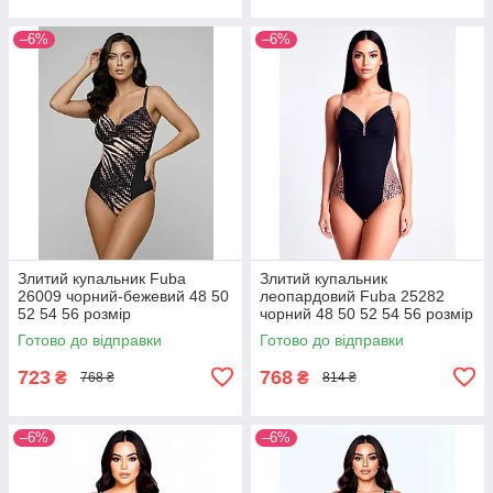
–6%
–6%
Злитий купальник Fuba
Злитий купальник
26009 чорний-бежевий 48 50
леопардовий Fuba 25282
52 54 56 розмір
чорний 48 50 52 54 56 розмір
Готово до відправки
Готово до відправки
723
768
₴
₴
768 ₴
814 ₴
–6%
–6%