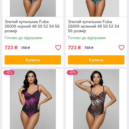
Злитий купальник Fuba
Злитий купальник Fuba
26009 чорний 48 50 52 54 56
26009 зелений 48 50 52 54
розмір
56 розмір
Готово до відправки
Готово до відправки
723
723
₴
₴
768 ₴
768 ₴
Купити
Купити
–6%
–6%