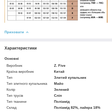
Приховати
Характеристики
Основні
Виробник
Z. Five
Країна виробник
Китай
Тип
Злитий купальник
Тип злитного купальника
Майо
Колір
Зелений
Тип трусів
Сліп
Тип тканини
Поліамід
Склад
Поліамід 82%, лайкра 18%