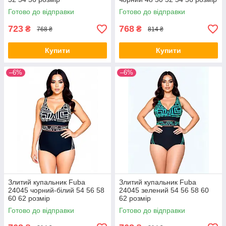
Готово до відправки
Готово до відправки
723
768
₴
₴
768 ₴
814 ₴
Купити
Купити
–6%
–6%
Злитий купальник Fuba
Злитий купальник Fuba
24045 чорний-білий 54 56 58
24045 зелений 54 56 58 60
60 62 розмір
62 розмір
Готово до відправки
Готово до відправки