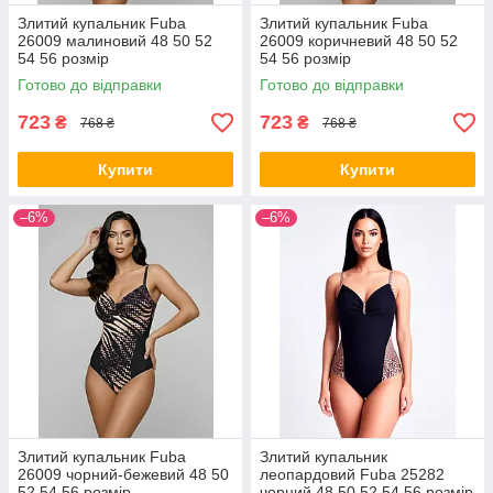
Злитий купальник Fuba
Злитий купальник Fuba
26009 малиновий 48 50 52
26009 коричневий 48 50 52
54 56 розмір
54 56 розмір
Готово до відправки
Готово до відправки
723
723
₴
₴
768 ₴
768 ₴
Купити
Купити
–6%
–6%
Злитий купальник Fuba
Злитий купальник
26009 чорний-бежевий 48 50
леопардовий Fuba 25282
52 54 56 розмір
чорний 48 50 52 54 56 розмір