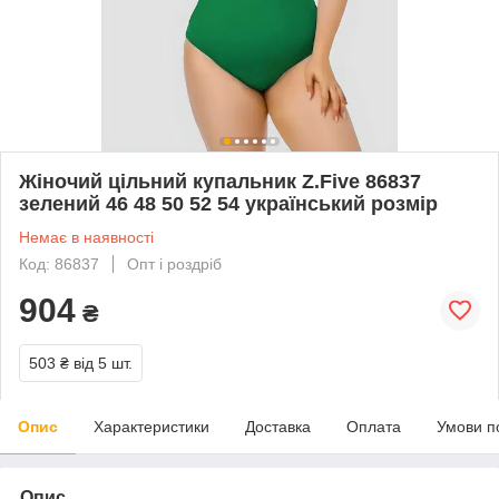
Жіночий цільний купальник Z.Five 86837
зелений 46 48 50 52 54 український розмір
Немає в наявності
Код: 86837
Опт і роздріб
904
₴
503 ₴
від 5 шт.
Опис
Характеристики
Доставка
Оплата
Умови п
Опис