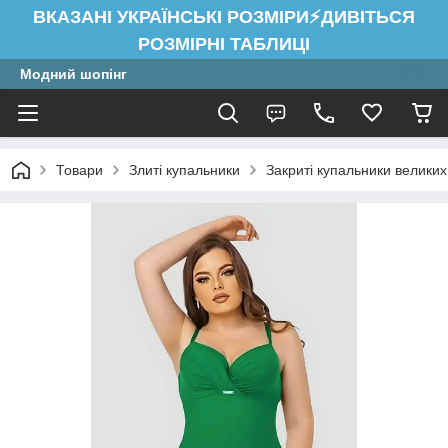
ВКАЗАНІ УКРАЇНСЬКІ РОЗМІРИ⚡ДИВІТЬСЯ
РОЗМІРНІ ТАБЛИЦІ
Модний шопінг
Товари
Злиті купальники
Закриті купальники великих