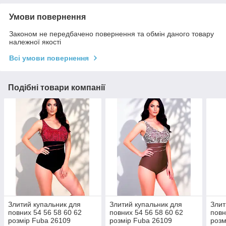
Умови повернення
Законом не передбачено повернення та обмін даного товару
належної якості
Всі умови повернення
Подібні товари компанії
Злитий купальник для
Злитий купальник для
Злит
повних 54 56 58 60 62
повних 54 56 58 60 62
повн
розмір Fuba 26109
розмір Fuba 26109
розм