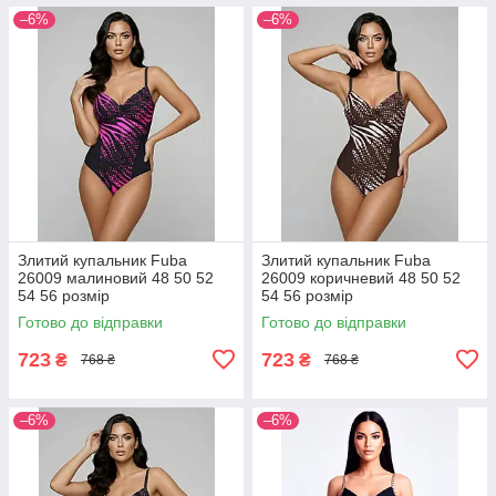
–6%
–6%
Злитий купальник Fuba
Злитий купальник Fuba
26009 малиновий 48 50 52
26009 коричневий 48 50 52
54 56 розмір
54 56 розмір
Готово до відправки
Готово до відправки
723
723
₴
₴
768 ₴
768 ₴
–6%
–6%