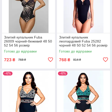
Злитий купальник Fuba
Злитий купальник
26009 чорний-бежевий 48 50
леопардовий Fuba 25282
52 54 56 розмір
чорний 48 50 52 54 56 розмір
Готово до відправки
Готово до відправки
723
768
₴
₴
768 ₴
814 ₴
–6%
–6%