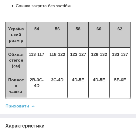
Спинка закрита без застібки
Українс
54
56
58
60
62
ький
розмір
Обхват
113-117
118-122
123-127
128-132
133-137
стегон
(см)
Повнот
2B-3C-
3C-4D
4D-5E
4D-5E
5E-6F
а
4D
чашки
Приховати
Характеристики