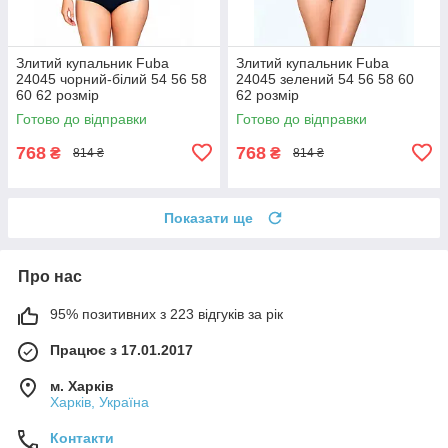
Злитий купальник Fuba
Злитий купальник Fuba
24045 чорний-білий 54 56 58
24045 зелений 54 56 58 60
60 62 розмір
62 розмір
Готово до відправки
Готово до відправки
768
768
₴
₴
814 ₴
814 ₴
Показати ще
Про нас
95% позитивних з 223 відгуків за рік
Працює з 17.01.2017
м. Харків
Харків, Україна
Контакти