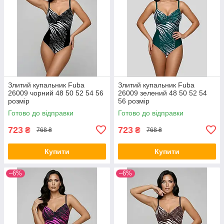
Злитий купальник Fuba
Злитий купальник Fuba
26009 чорний 48 50 52 54 56
26009 зелений 48 50 52 54
розмір
56 розмір
Готово до відправки
Готово до відправки
723
723
₴
₴
768 ₴
768 ₴
Купити
Купити
–6%
–6%