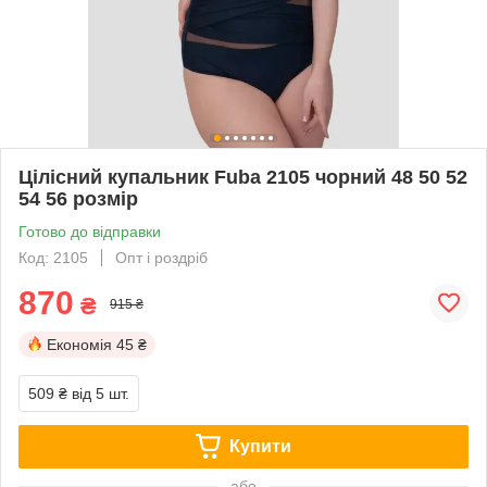
Цілісний купальник Fuba 2105 чорний 48 50 52
54 56 розмір
Готово до відправки
Код: 2105
Опт і роздріб
870
₴
915 ₴
Економія
45 ₴
509 ₴
від 5 шт.
Купити
або