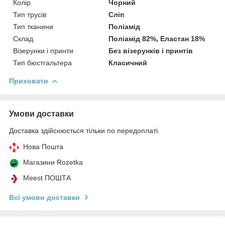
Колір
Чорний
Тип трусів
Сліп
Тип тканини
Поліамід
Склад
Поліамід 82%, Еластан 18%
Візерунки і принти
Без візерунків і принтів
Тип бюстгальтера
Класичний
Приховати
Умови доставки
Доставка здійснюється тільки по передоплаті.
Нова Пошта
Магазини Rozetka
Meest ПОШТА
Всі умови доставки