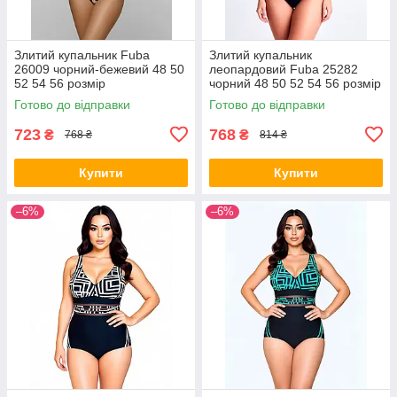
Злитий купальник Fuba
Злитий купальник
26009 чорний-бежевий 48 50
леопардовий Fuba 25282
52 54 56 розмір
чорний 48 50 52 54 56 розмір
Готово до відправки
Готово до відправки
723
768
₴
₴
768 ₴
814 ₴
Купити
Купити
–6%
–6%