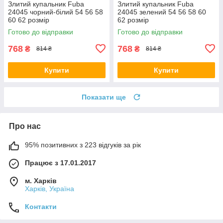
Злитий купальник Fuba
Злитий купальник Fuba
24045 чорний-білий 54 56 58
24045 зелений 54 56 58 60
60 62 розмір
62 розмір
Готово до відправки
Готово до відправки
768
768
₴
₴
814 ₴
814 ₴
Купити
Купити
Показати ще
Про нас
95% позитивних з 223 відгуків за рік
Працює з 17.01.2017
м. Харків
Харків, Україна
Контакти