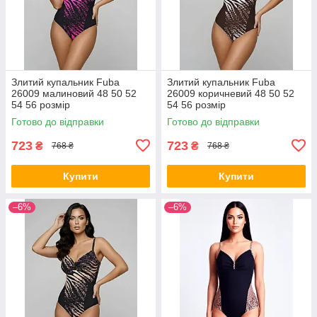
Злитий купальник Fuba
Злитий купальник Fuba
26009 малиновий 48 50 52
26009 коричневий 48 50 52
54 56 розмір
54 56 розмір
Готово до відправки
Готово до відправки
723
723
₴
₴
768 ₴
768 ₴
Купити
Купити
–6%
–6%