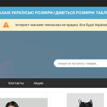
АЗАНІ УКРАЇНСЬКІ РОЗМІРИ⚡ДИВІТЬСЯ РОЗМІРНІ ТАБЛ
Інтернет-магазин тимчасово не працює. Все буде Україна!
Контакты
Акции