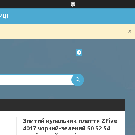
ИЦІ
Злитий купальник-плаття ZFive
4017 чорний-зелений 50 52 54