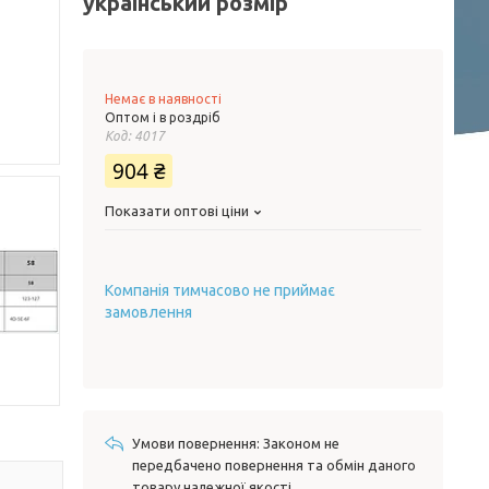
український розмір
Немає в наявності
Оптом і в роздріб
Код:
4017
904 ₴
Показати оптові ціни
Компанія тимчасово не приймає
замовлення
Законом не
передбачено повернення та обмін даного
товару належної якості