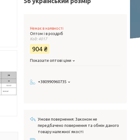
56 український розмір
Немає в наявності
Оптом і в роздріб
Код:
4017
904 ₴
Показати оптові ціни
+380990960735
Законом не
передбачено повернення та обмін даного
товару належної якості