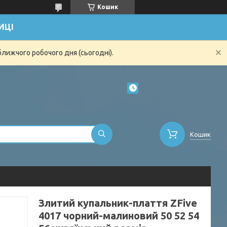
Кошик
ИЦІ
ближчого робочого дня (сьогодні).
Кошик
Злитий купальник-плаття ZFive
4017 чорний-малиновий 50 52 54