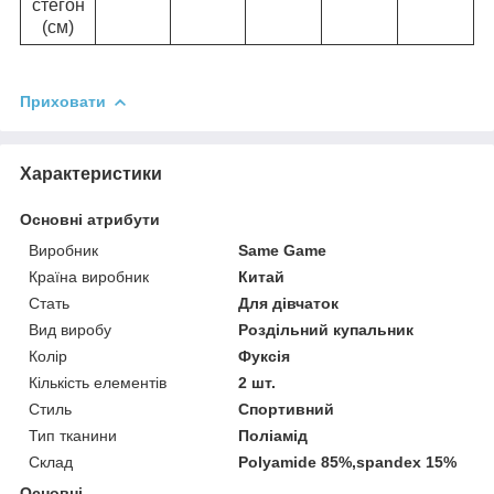
стегон
(см)
Приховати
Характеристики
Основні атрибути
Виробник
Same Game
Країна виробник
Китай
Стать
Для дівчаток
Вид виробу
Роздільний купальник
Колір
Фуксія
Кількість елементів
2 шт.
Стиль
Спортивний
Тип тканини
Поліамід
Склад
Polyamide 85%,spandex 15%
Основні