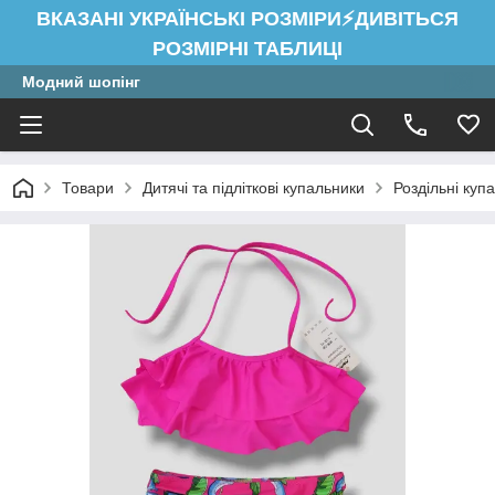
ВКАЗАНІ УКРАЇНСЬКІ РОЗМІРИ⚡ДИВІТЬСЯ
РОЗМІРНІ ТАБЛИЦІ
Модний шопінг
Товари
Дитячі та підліткові купальники
Роздільні купа