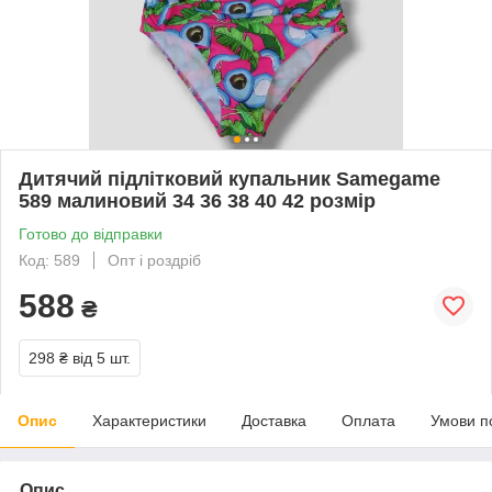
Дитячий підлітковий купальник Samegame
589 малиновий 34 36 38 40 42 розмір
Готово до відправки
Код: 589
Опт і роздріб
588
₴
298 ₴
від 5 шт.
Опис
Характеристики
Доставка
Оплата
Умови п
Опис