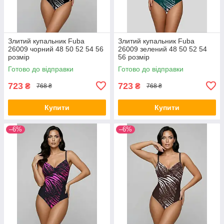
Злитий купальник Fuba
Злитий купальник Fuba
26009 чорний 48 50 52 54 56
26009 зелений 48 50 52 54
розмір
56 розмір
Готово до відправки
Готово до відправки
723
723
₴
₴
768 ₴
768 ₴
Купити
Купити
–6%
–6%