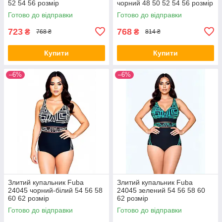
52 54 56 розмір
чорний 48 50 52 54 56 розмір
Готово до відправки
Готово до відправки
723
768
₴
₴
768 ₴
814 ₴
Купити
Купити
–6%
–6%
Злитий купальник Fuba
Злитий купальник Fuba
24045 чорний-білий 54 56 58
24045 зелений 54 56 58 60
60 62 розмір
62 розмір
Готово до відправки
Готово до відправки