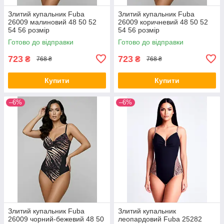
Злитий купальник Fuba
Злитий купальник Fuba
26009 малиновий 48 50 52
26009 коричневий 48 50 52
54 56 розмір
54 56 розмір
Готово до відправки
Готово до відправки
723
723
₴
₴
768 ₴
768 ₴
Купити
Купити
–6%
–6%
Злитий купальник Fuba
Злитий купальник
26009 чорний-бежевий 48 50
леопардовий Fuba 25282