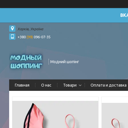
ВК
Харків, Україна
+380
(99)
096-07-35
Модний шопінг
Главная
О нас
Товари
Оплата и доставка