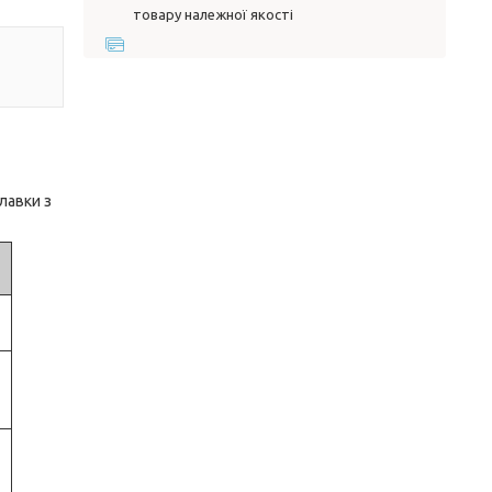
товару належної якості
лавки з