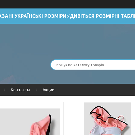
АЗАНІ УКРАЇНСЬКІ РОЗМІРИ⚡ДИВІТЬСЯ РОЗМІРНІ ТАБЛ
Контакты
Акции