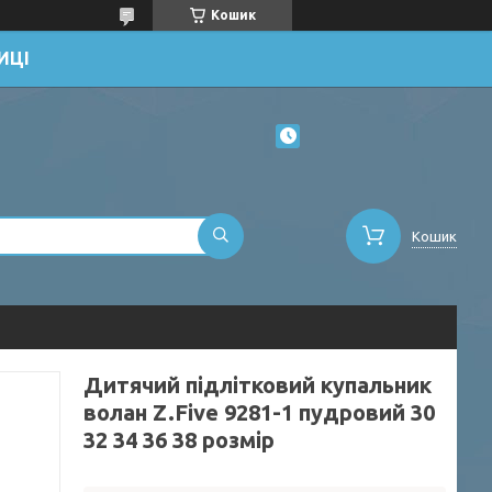
Кошик
ИЦІ
Кошик
Дитячий підлітковий купальник
волан Z.Five 9281-1 пудровий 30
32 34 36 38 розмір