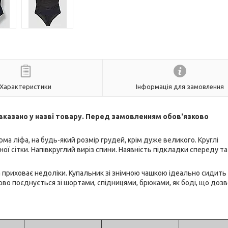
Характеристики
Інформація для замовлення
в вказано у назві товару. Перед замовленням обов'язково
а ліфа, на будь-який розмір грудей, крім дуже великого. Круглі
ої сітки. Напівкруглий виріз спини. Наявність підкладки спереду та
 приховає недоліки. Купальник зі знімною чашкою ідеально сидить 
дово поєднується зі шортами, спідницями, брюками, як боді, що доз