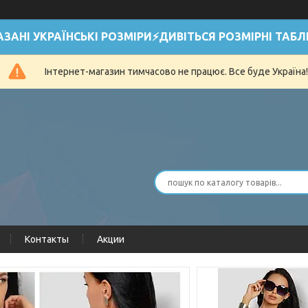
АЗАНІ УКРАЇНСЬКІ РОЗМІРИ⚡ДИВІТЬСЯ РОЗМІРНІ ТАБЛ
Інтернет-магазин тимчасово не працює. Все буде Україна!
Контакты
Акции