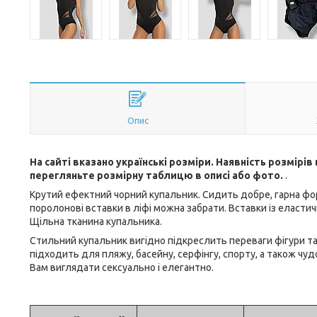
Опис
На сайті вказано українські розміри. Наявність розмірі
перегляньте розмірну таблицю в описі або фото.
.
Крутий ефектний чорний купальник. Сидить добре, гарна форм
поролонові вставки в ліфі можна забрати. Вставки із еластичн
Щільна тканина купальника.
Стильний купальник вигідно підкреслить переваги фігури та
підходить для пляжу, басейну, серфінгу, спорту, а також чу
Вам виглядати сексуально і елегантно.