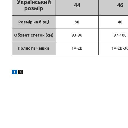
Український
44
46
розмір
Розмір на бірці
38
40
Обхват стегон (см)
93-96
97-100
Полнота чашки
1А-2В
1A-2B-3