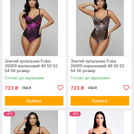
Злитий купальник Fuba
Злитий купальник Fuba
26009 малиновий 48 50 52
26009 коричневий 48 50 52
54 56 розмір
54 56 розмір
Готово до відправки
Готово до відправки
723
723
₴
₴
768 ₴
768 ₴
Купити
Купити
–6%
–6%