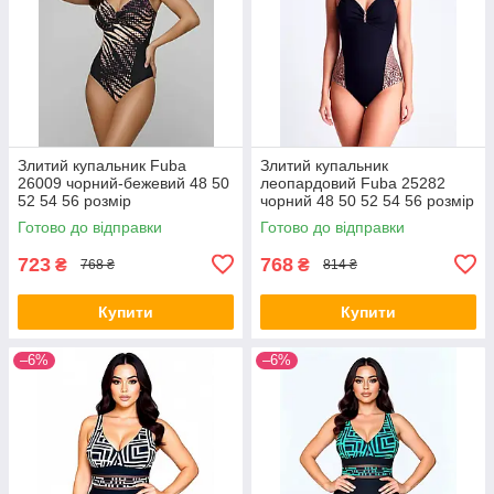
Злитий купальник Fuba
Злитий купальник
26009 чорний-бежевий 48 50
леопардовий Fuba 25282
52 54 56 розмір
чорний 48 50 52 54 56 розмір
Готово до відправки
Готово до відправки
723
768
₴
₴
768 ₴
814 ₴
Купити
Купити
–6%
–6%