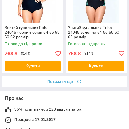
Злитий купальник Fuba
Злитий купальник Fuba
24045 чорний-білий 54 56 58
24045 зелений 54 56 58 60
60 62 розмір
62 розмір
Готово до відправки
Готово до відправки
768
768
₴
₴
814 ₴
814 ₴
Купити
Купити
Показати ще
Про нас
95% позитивних з 223 відгуків за рік
Працює з 17.01.2017