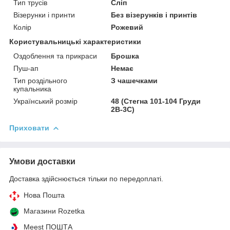
Тип трусів
Сліп
Візерунки і принти
Без візерунків і принтів
Колір
Рожевий
Користувальницькі характеристики
Оздоблення та прикраси
Брошка
Пуш-ап
Немає
Тип роздільного
З чашечками
купальника
Український розмір
48 (Стегна 101-104 Груди
2В-3С)
Приховати
Умови доставки
Доставка здійснюється тільки по передоплаті.
Нова Пошта
Магазини Rozetka
Meest ПОШТА