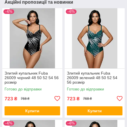
Акційні пропозиції та новинки
–6%
–6%
Злитий купальник Fuba
Злитий купальник Fuba
26009 чорний 48 50 52 54 56
26009 зелений 48 50 52 54
розмір
56 розмір
Готово до відправки
Готово до відправки
723
723
₴
₴
768 ₴
768 ₴
Купити
Купити
–6%
–6%