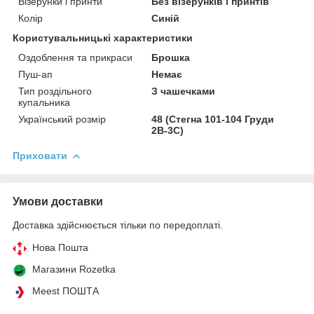
Візерунки і принти
Без візерунків і принтів
Колір
Синій
Користувальницькі характеристики
Оздоблення та прикраси
Брошка
Пуш-ап
Немає
Тип роздільного
З чашечками
купальника
Український розмір
48 (Стегна 101-104 Груди
2В-3С)
Приховати
Умови доставки
Доставка здійснюється тільки по передоплаті.
Нова Пошта
Магазини Rozetka
Meest ПОШТА