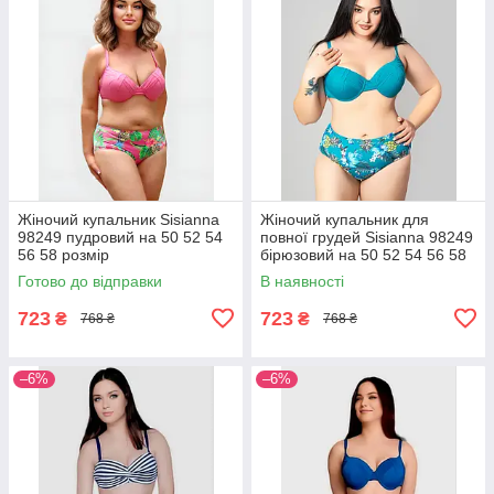
Жіночий купальник Sisianna
Жіночий купальник для
98249 пудровий на 50 52 54
повної грудей Sisianna 98249
56 58 розмір
бірюзовий на 50 52 54 56 58
розмір
Готово до відправки
В наявності
723
723
₴
₴
768 ₴
768 ₴
–6%
–6%