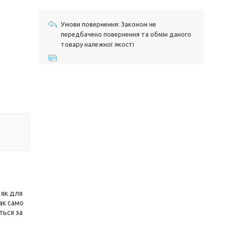
Законом не
передбачено повернення та обмін даного
товару належної якості
 як для
так само
ться за