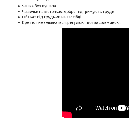
Чашка без пушапа
Чашечки на кісточках, добре підтримують груди
Обхват під грудьми на застібці
Бретелі не знімаються, регулюються за довжиною.