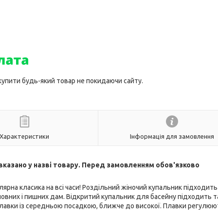
 купити будь-який товар не покидаючи сайту.
Характеристики
Інформація для замовлення
в вказано у назві товару. Перед замовленням обов'язково
рна класика на всі часи! Роздільний жіночий купальник підходить
для повних і пишних дам. Відкритий купальник для басейну підходить 
Плавки із середньою посадкою, ближче до високої. Плавки регулюю