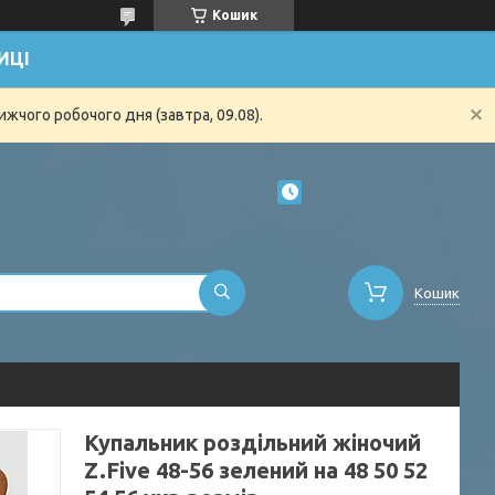
Кошик
ИЦІ
жчого робочого дня (завтра, 09.08).
Кошик
Купальник роздільний жіночий
Z.Five 48-56 зелений на 48 50 52