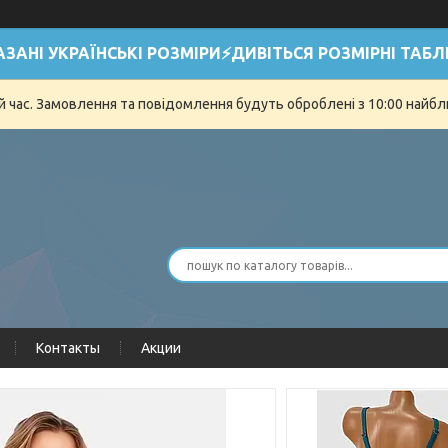
АЗАНІ УКРАЇНСЬКІ РОЗМІРИ⚡ДИВІТЬСЯ РОЗМІРНІ ТАБЛ
й час. Замовлення та повідомлення будуть оброблені з 10:00 найбли
Контакты
Акции