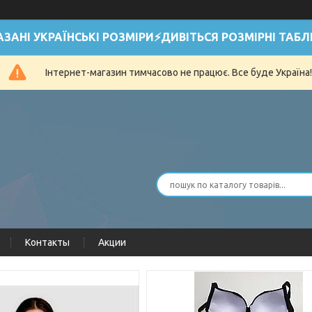
АЗАНІ УКРАЇНСЬКІ РОЗМІРИ⚡ДИВІТЬСЯ РОЗМІРНІ ТАБЛ
Інтернет-магазин тимчасово не працює. Все буде Україна!
Контакты
Акции