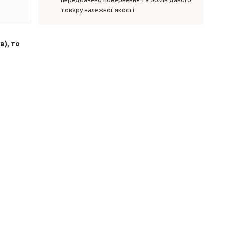
товару належної якості
в), то