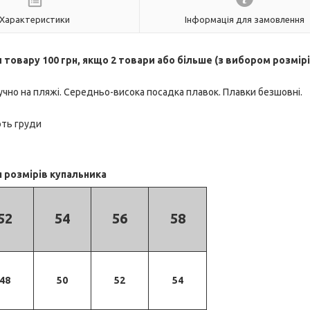
Характеристики
Інформація для замовлення
 товару 100 грн, якщо 2 товари або більше (з вибором розмірі
чно на пляжі. Середньо-висока посадка плавок. Плавки безшовні.
ють груди
 розмірів купальника
52
54
56
58
48
50
52
54