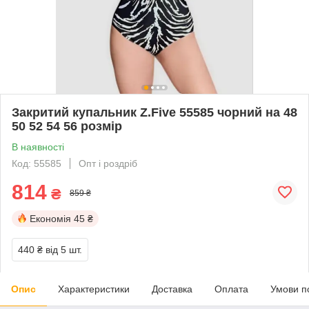
Закритий купальник Z.Five 55585 чорний на 48
50 52 54 56 розмір
В наявності
Код: 55585
Опт і роздріб
814
₴
859 ₴
Економія
45 ₴
440 ₴
від 5 шт.
Опис
Характеристики
Доставка
Оплата
Умови п