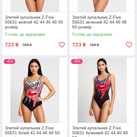
Злитий купальник Z.Five
Злитий купальник Z.Five
55631 жовтий 42 44 46 48 50
55631 зелений 42 44 46 48
розмір
50 розмір
Готово до відправки
Готово до відправки
723
723
₴
₴
768 ₴
768 ₴
–6%
–6%
Злитий купальник Z.Five
Злитий купальник Z.Five
55631 білий 42 44 46 48 50
55631 бузковий 42 44 46 48