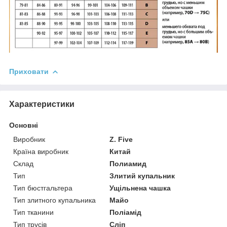
Приховати
Характеристики
Основні
Виробник
Z. Five
Країна виробник
Китай
Склад
Полиамид
Тип
Злитий купальник
Тип бюстгальтера
Ущільнена чашка
Тип злитного купальника
Майо
Тип тканини
Поліамід
Тип трусів
Сліп