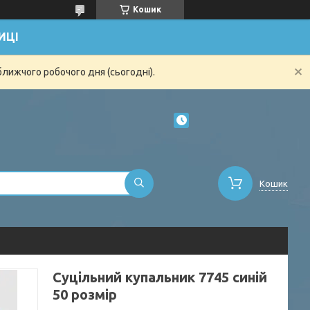
Кошик
ИЦІ
ближчого робочого дня (сьогодні).
Кошик
Суцільний купальник 7745 синій
50 розмір