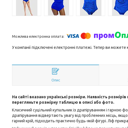
У компанії підключені електронні платежі. Тепер ви можете
Опис
На сайті вказано українські розміри. Наявність розмірі
перегляньте розмірну таблицю в описі або фото.
Класичний суцільний купальник із драпіруванням і гарною ф
драпірування відвертають увагу від проблемних місць, якщо
гарний крій, підходить практично будь-якій фігурі. Ліф при