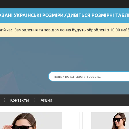
АЗАНІ УКРАЇНСЬКІ РОЗМІРИ⚡ДИВІТЬСЯ РОЗМІРНІ ТАБЛ
очий час. Замовлення та повідомлення будуть оброблені з 10:00 най
Контакты
Акции