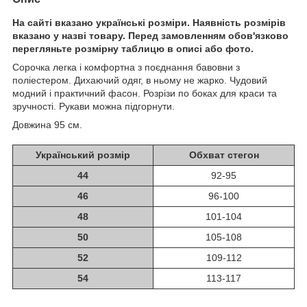
На сайті вказано українські розміри. Наявність розмірів
вказано у назві товару. Перед замовленням обов'язково
перегляньте розмірну таблицю в описі або фото.
Сорочка легка і комфортна з поєднання бавовни з
поліестером. Дихаючий одяг, в ньому не жарко. Чудовий
модний і практичний фасон. Розрізи по боках для краси та
зручності. Рукави можна підгорнути.
Довжина 95 см.
Український розмір
Обхват стегон
44
92-95
46
96-100
48
101-104
50
105-108
52
109-112
54
113-117