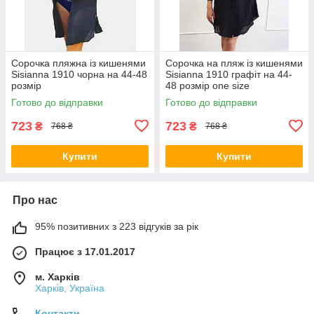
Сорочка пляжна із кишенями
Сорочка на пляж із кишенями
Sisianna 1910 чорна на 44-48
Sisianna 1910 графіт на 44-
розмір
48 розмір one size
Готово до відправки
Готово до відправки
723
723
₴
₴
768 ₴
768 ₴
Купити
Купити
Про нас
95% позитивних з 223 відгуків за рік
Працює з 17.01.2017
м. Харків
Харків, Україна
Контакти