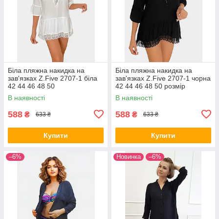
Біла пляжна накидка на
Біла пляжна накидка на
зав'язках Z.Five 2707-1 біла
зав'язках Z.Five 2707-1 чорна
42 44 46 48 50
42 44 46 48 50 розмір
В наявності
В наявності
588
588
₴
₴
633 ₴
633 ₴
Купити
Купити
–6%
Новинка
–6%