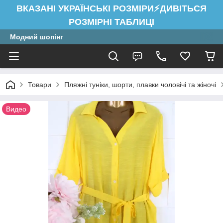
ВКАЗАНІ УКРАЇНСЬКІ РОЗМІРИ⚡ДИВІТЬСЯ
РОЗМІРНІ ТАБЛИЦІ
Модний шопінг
Товари
Пляжні туніки, шорти, плавки чоловічі та жіночі
Видео