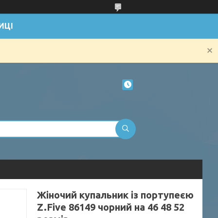
ИЦІ
Жіночий купальник із портупеєю
Z.Five 86149 чорний на 46 48 52