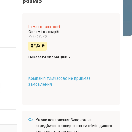
розмір
Немає в наявності
Оптом і в роздріб
Код:
86149
859 ₴
Показати оптові ціни
Компанія тимчасово не приймає
замовлення
Законом не
передбачено повернення та обмін даного
товару належної якості