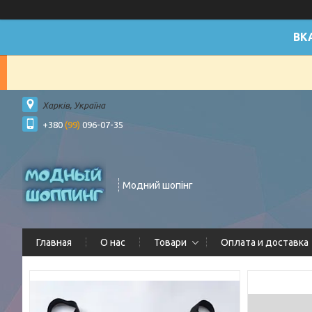
ВК
Харків, Україна
+380
(99)
096-07-35
Модний шопінг
Главная
О нас
Товари
Оплата и доставка