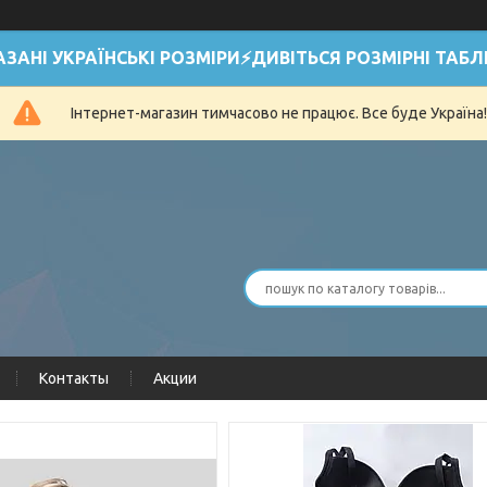
АЗАНІ УКРАЇНСЬКІ РОЗМІРИ⚡ДИВІТЬСЯ РОЗМІРНІ ТАБЛ
Інтернет-магазин тимчасово не працює. Все буде Україна!
Контакты
Акции