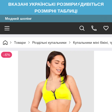
ВКАЗАНІ УКРАЇНСЬКІ РОЗМІРИ⚡ДИВІТЬСЯ
РОЗМІРНІ ТАБЛИЦІ
Модний шопінг
Товари
Роздільні купальники
Купальники міні бікіні, 
–6%