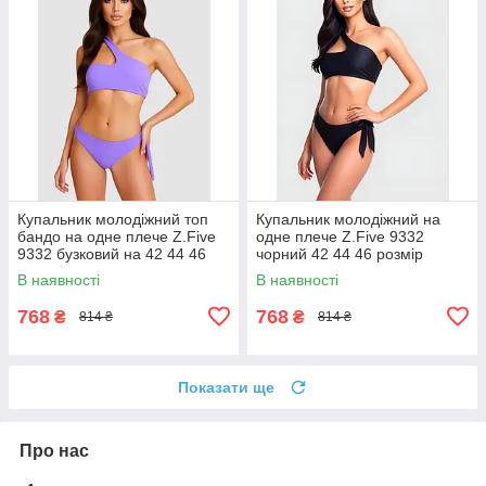
Купальник молодіжний топ
Купальник молодіжний на
бандо на одне плече Z.Five
одне плече Z.Five 9332
9332 бузковий на 42 44 46
чорний 42 44 46 розмір
розмір
В наявності
В наявності
768
768
₴
₴
814 ₴
814 ₴
Показати ще
Про нас