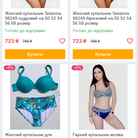
Жіночий купальник Sisianna
Жіночий купальник Sisianna
98249 пудровий на 50 52 54
98249 бірюзовий на 50 52 54
56 58 розмір
56 58 розмір
Готово до відправки
Готово до відправки
723
723
₴
₴
768 ₴
768 ₴
Купити
Купити
–6%
–6%
Жіночий купальник для
Гарний купальник-жоліка