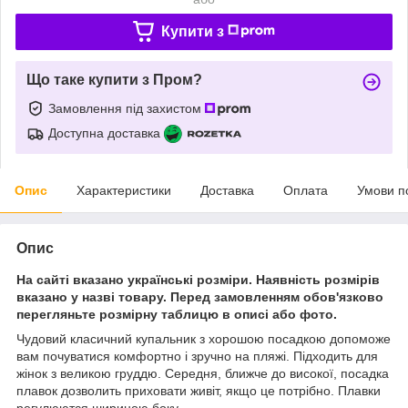
Купити з
Що таке купити з Пром?
Замовлення під захистом
Доступна доставка
Опис
Характеристики
Доставка
Оплата
Умови п
Опис
На сайті вказано українські розміри. Наявність розмірів
вказано у назві товару. Перед замовленням обов'язково
перегляньте розмірну таблицю в описі або фото.
Чудовий класичний купальник з хорошою посадкою допоможе
вам почуватися комфортно і зручно на пляжі. Підходить для
жінок з великою груддю. Середня, ближче до високої, посадка
плавок дозволить приховати живіт, якщо це потрібно. Плавки
регулюются шириною боку.