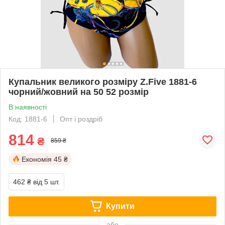
Купальник великого розміру Z.Five 1881-6
чорний/жовний на 50 52 розмір
В наявності
Код: 1881-6
Опт і роздріб
814
₴
859 ₴
Економія
45 ₴
462 ₴
від 5 шт.
Купити
або