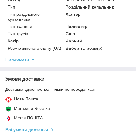
Тип
Роздільний купальник
Тип роздільного
Халтер
купальника
Тип тканини
Поліестер
Тип трусів
Сліп
Колір
Чорний
Розмір жіночого одягу (UA)
Виберіть розмір:
Приховати
Умови доставки
Доставка здійснюється тільки по передоплаті.
Нова Пошта
Магазини Rozetka
Meest ПОШТА
Всі умови доставки