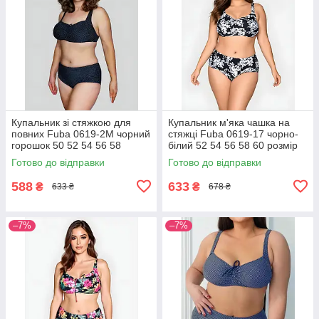
Купальник зі стяжкою для
Купальник м'яка чашка на
повних Fuba 0619-2M чорний
стяжці Fuba 0619-17 чорно-
горошок 50 52 54 56 58
білий 52 54 56 58 60 розмір
розмір
Готово до відправки
Готово до відправки
588
633
₴
₴
633 ₴
678 ₴
–7%
–7%