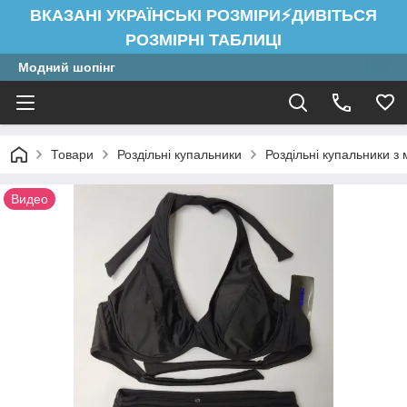
ВКАЗАНІ УКРАЇНСЬКІ РОЗМІРИ⚡ДИВІТЬСЯ
РОЗМІРНІ ТАБЛИЦІ
Модний шопінг
Товари
Роздільні купальники
Роздільні купальники з
Видео