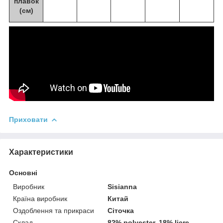
плавок
(см)
Приховати
Характеристики
Основні
Виробник
Sisianna
Країна виробник
Китай
Оздоблення та прикраси
Сіточка
Склад
82% polyester, 18% licre