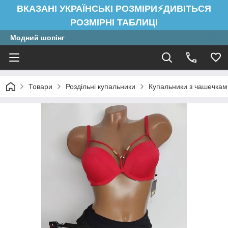
ВКАЗАНІ УКРАЇНСЬКІ РОЗМІРИ⚡ДИВІТЬСЯ
РОЗМІРНІ ТАБЛИЦІ
Модний шопінг
Товари
Роздільні купальники
Купальники з чашечкам