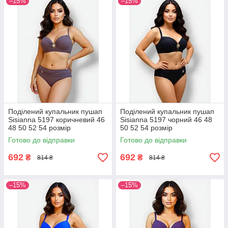
–15%
–15%
Поділений купальник пушап
Поділений купальник пушап
Sisianna 5197 коричневий 46
Sisianna 5197 чорний 46 48
48 50 52 54 розмір
50 52 54 розмір
Готово до відправки
Готово до відправки
692
692
₴
₴
814 ₴
814 ₴
–15%
–15%