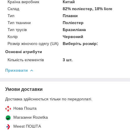
Країна виробник
Китай
Склад
82% поліестер, 18% licre
Тип
Плавки
Тип тканини
Поліестер
Тип трусів
Бразиліана
Колір
Червоний
Розмір жіночого одягу (UA)
Виберіть розмір:
Основні атрибути
Кількість елементів
3 шт.
Приховати
Умови доставки
Доставка здійснюється тільки по передоплаті.
Нова Пошта
Магазини Rozetka
Meest ПОШТА