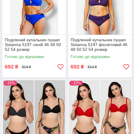
Поділений купальник пушап
Поділений купальник пушап
Sisianna 5197 синій 46 48 50
Sisianna 5197 фіолетовий 46
52 54 розмір
48 50 52 54 розмір
Готово до відправки
Готово до відправки
692
692
₴
₴
814 ₴
814 ₴
–15%
–15%