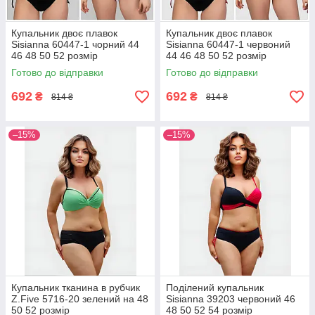
Купальник двоє плавок
Купальник двоє плавок
Sisianna 60447-1 чорний 44
Sisianna 60447-1 червоний
46 48 50 52 розмір
44 46 48 50 52 розмір
Готово до відправки
Готово до відправки
692
692
₴
₴
814 ₴
814 ₴
–15%
–15%
Купальник тканина в рубчик
Поділений купальник
Z.Five 5716-20 зелений на 48
Sisianna 39203 червоний 46
50 52 розмір
48 50 52 54 розмір